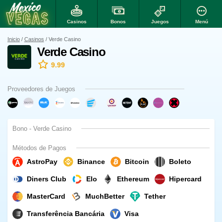
Casinos
Bonos
Juegos
Menú
Inicio
Casinos
Verde Casino
Verde Casino
9.99
Proveedores de Juegos
Bono - Verde Casino
Métodos de Pagos
AstroPay
Binance
Bitcoin
Boleto
Diners Club
Elo
Ethereum
Hipercard
MasterCard
MuchBetter
Tether
Transferência Bancária
Visa