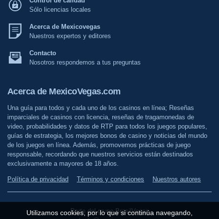
Control de calidad
Sólo licencias locales
Acerca de Mexicovegas
Nuestros expertos y editores
Contacto
Nosotros respondemos a tus preguntas
Acerca de MexicoVegas.com
Una guía para todos y cada uno de los casinos en línea; Reseñas
imparciales de casinos con licencia, reseñas de tragamonedas de
video, probabilidades y datos de RTP para todos los juegos populares,
guías de estrategia, los mejores bonos de casino y noticias del mundo
de los juegos en línea. Además, promovemos prácticas de juego
responsable, recordando que nuestros servicios están destinados
exclusivamente a mayores de 18 años.
Política de privacidad
Términos y condiciones
Nuestros autores
Parte del grupo BrasilVegas
Utilizamos cookies, por lo que si continúa navegando,