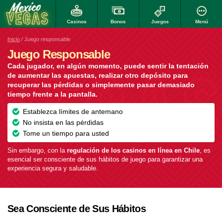
Casinos
Bonos
Juegos
Menú
Inicio
Juego responsable
Juego Responsable
Cada jugador, en algún momento, puede sentir la tentación
de aumentar las apuestas, realizar otro depósito para
recuperar las pérdidas o simplemente pasar demasiado
tiempo frente a la pantalla.
Establezca límites de antemano
No insista en las pérdidas
Tome un tiempo para usted
Sin embargo, con la
regulación de los casinos en línea en Chile
, es
esencial ser consciente de sus hábitos de juego para garantizar una
experiencia segura y saludable.
Sea Consciente de Sus Hábitos