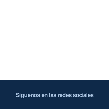
Siguenos en las redes sociales