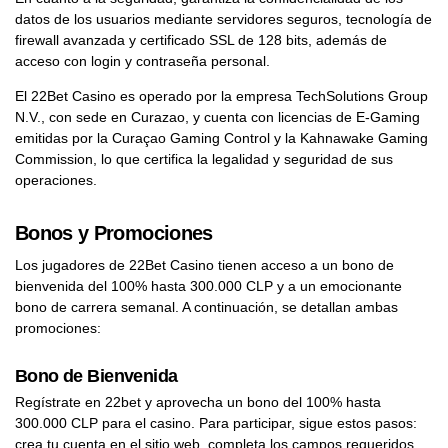
datos de los usuarios mediante servidores seguros, tecnología de
firewall avanzada y certificado SSL de 128 bits, además de
acceso con login y contraseña personal.
El 22Bet Casino es operado por la empresa TechSolutions Group
N.V., con sede en Curazao, y cuenta con licencias de E-Gaming
emitidas por la Curaçao Gaming Control y la Kahnawake Gaming
Commission, lo que certifica la legalidad y seguridad de sus
operaciones.
Bonos y Promociones
Los jugadores de 22Bet Casino tienen acceso a un bono de
bienvenida del 100% hasta 300.000 CLP y a un emocionante
bono de carrera semanal. A continuación, se detallan ambas
promociones:
Bono de Bienvenida
Regístrate en 22bet y aprovecha un bono del 100% hasta
300.000 CLP para el casino. Para participar, sigue estos pasos:
crea tu cuenta en el sitio web, completa los campos requeridos