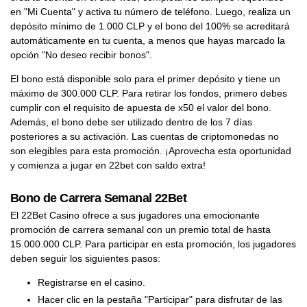
en "Mi Cuenta" y activa tu número de teléfono. Luego, realiza un
depósito mínimo de 1.000 CLP y el bono del 100% se acreditará
automáticamente en tu cuenta, a menos que hayas marcado la
opción "No deseo recibir bonos".
El bono está disponible solo para el primer depósito y tiene un
máximo de 300.000 CLP. Para retirar los fondos, primero debes
cumplir con el requisito de apuesta de x50 el valor del bono.
Además, el bono debe ser utilizado dentro de los 7 días
posteriores a su activación. Las cuentas de criptomonedas no
son elegibles para esta promoción. ¡Aprovecha esta oportunidad
y comienza a jugar en 22bet con saldo extra!
Bono de Carrera Semanal 22Bet
El 22Bet Casino ofrece a sus jugadores una emocionante
promoción de carrera semanal con un premio total de hasta
15.000.000 CLP. Para participar en esta promoción, los jugadores
deben seguir los siguientes pasos:
Registrarse en el casino.
Hacer clic en la pestaña "Participar" para disfrutar de las