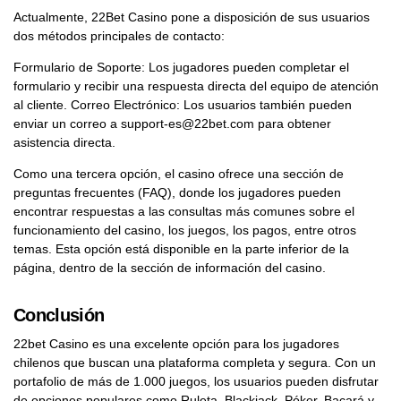
Actualmente, 22Bet Casino pone a disposición de sus usuarios
dos métodos principales de contacto:
Formulario de Soporte: Los jugadores pueden completar el
formulario y recibir una respuesta directa del equipo de atención
al cliente. Correo Electrónico: Los usuarios también pueden
enviar un correo a support-es@22bet.com para obtener
asistencia directa.
Como una tercera opción, el casino ofrece una sección de
preguntas frecuentes (FAQ), donde los jugadores pueden
encontrar respuestas a las consultas más comunes sobre el
funcionamiento del casino, los juegos, los pagos, entre otros
temas. Esta opción está disponible en la parte inferior de la
página, dentro de la sección de información del casino.
Conclusión
22bet Casino es una excelente opción para los jugadores
chilenos que buscan una plataforma completa y segura. Con un
portafolio de más de 1.000 juegos, los usuarios pueden disfrutar
de opciones populares como Ruleta, Blackjack, Póker, Bacará y