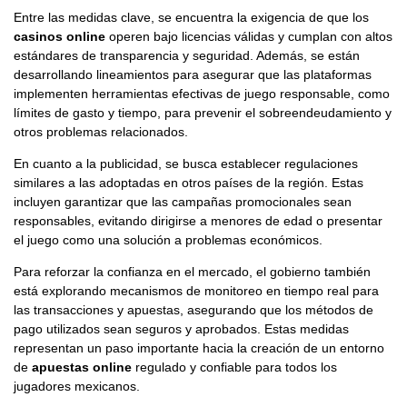
Entre las medidas clave, se encuentra la exigencia de que los
casinos online
operen bajo licencias válidas y cumplan con altos
estándares de transparencia y seguridad. Además, se están
desarrollando lineamientos para asegurar que las plataformas
implementen herramientas efectivas de juego responsable, como
límites de gasto y tiempo, para prevenir el sobreendeudamiento y
otros problemas relacionados.
En cuanto a la publicidad, se busca establecer regulaciones
similares a las adoptadas en otros países de la región. Estas
incluyen garantizar que las campañas promocionales sean
responsables, evitando dirigirse a menores de edad o presentar
el juego como una solución a problemas económicos.
Para reforzar la confianza en el mercado, el gobierno también
está explorando mecanismos de monitoreo en tiempo real para
las transacciones y apuestas, asegurando que los métodos de
pago utilizados sean seguros y aprobados. Estas medidas
representan un paso importante hacia la creación de un entorno
de
apuestas online
regulado y confiable para todos los
jugadores mexicanos.