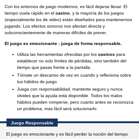
Con los entornos de juego modernos, es fácil dejarse llevar. El
tiempo vuela rápido en el
casino
, y la mayoría de los juegos
(especialmente los de video) están diseñados para mantenernos
jugando. Los efectos sonoros nos afectan directa y
subconscientemente de maneras difíciles de prever.
El juego es emocionante - juega de forma responsable.
Utiliza las herramientas ofrecidas por los
casinos
para
establecer no solo límites de pérdidas, sino también del
tiempo que pasas frente a la pantalla.
Tómate un descanso de vez en cuando y reflexiona sobre
tus hábitos de juego.
Juega con responsabilidad, mantente seguro y nunca
olvides que la ayuda está disponible. Todos los malos
hábitos pueden romperse, pero cuanto antes se reconozca
un problema, más fácil será solucionarlo.
Juego Responsable
El juego es emocionante y es fácil perder la noción del tiempo